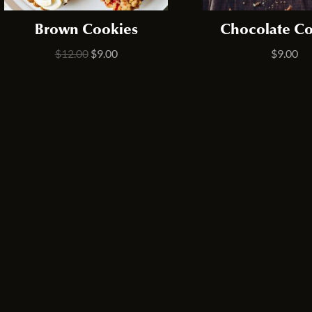
Brown Cookies
Chocolate Co
$
12.00
$
9.00
$
9.00