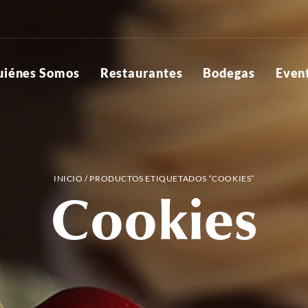
uiénes Somos
Restaurantes
Bodegas
Even
INICIO
/ PRODUCTOS ETIQUETADOS “COOKIES”
Cookies