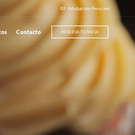
info@grupo-fiero.com
tos
Contacto
RESERVA TU MESA