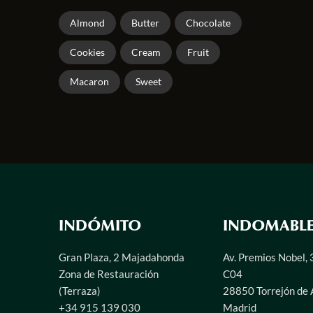
Almond
Butter
Chocolate
Cookies
Cream
Fruit
Macaron
Sweet
INDÓMITO
INDOMABL
Gran Plaza, 2 Majadahonda
Av. Premios Nobel, 
Zona de Restauración
C04
(Terraza)
28850 Torrejón de 
+34 915 139 030
Madrid