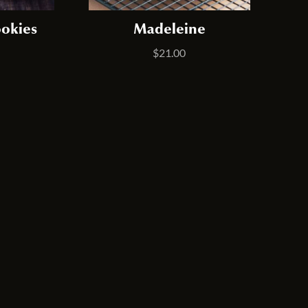
okies
Madeleine
$
21.00