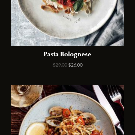
Pasta Bolognese
$
29.00
$
26.00