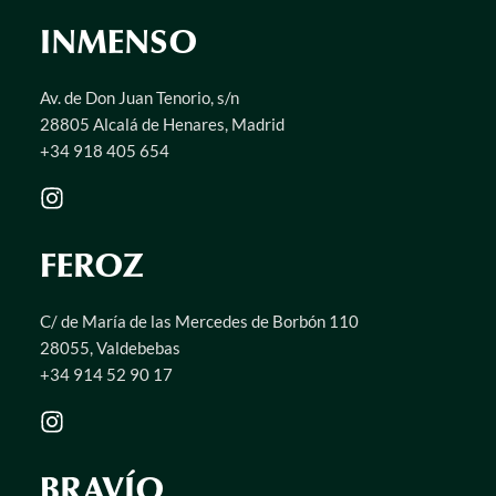
INMENSO
Av. de Don Juan Tenorio, s/n
28805 Alcalá de Henares, Madrid
+34 918 405 654
FEROZ
C/ de María de las Mercedes de Borbón 110
28055, Valdebebas
+34 914 52 90 17
BRAVÍO