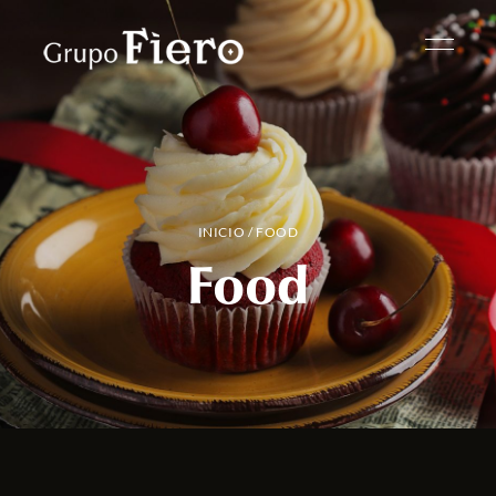
INICIO
/ FOOD
Food