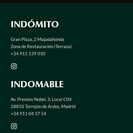
INDÓMITO
Gran Plaza, 2 Majadahonda
Zona de Restauración (Terraza)
+34 915 139 030
INDOMABLE
Av. Premios Nobel, 3, Local C04
28850 Torrejón de Ardoz, Madrid
+34 911 04 37 54