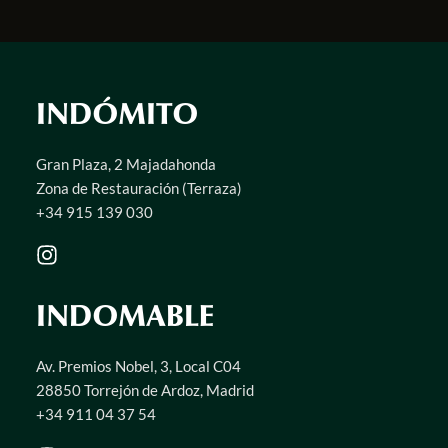
INDÓMITO
Gran Plaza, 2 Majadahonda
Zona de Restauración (Terraza)
+34 915 139 030
INDOMABLE
Av. Premios Nobel, 3, Local C04
28850 Torrejón de Ardoz, Madrid
+34 911 04 37 54