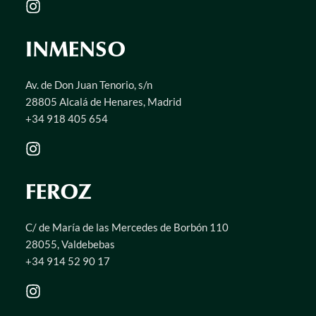
INMENSO
Av. de Don Juan Tenorio, s/n
28805 Alcalá de Henares, Madrid
+34 918 405 654
FEROZ
C/ de María de las Mercedes de Borbón 110
28055, Valdebebas
+34 914 52 90 17