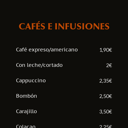
CAFÉS E INFUSIONES
Café expreso/americano
1,90€
Con leche/cortado
2€
Cappuccino
2,35€
Bombón
2,50€
Carajillo
3,50€
Colacao
2,25€